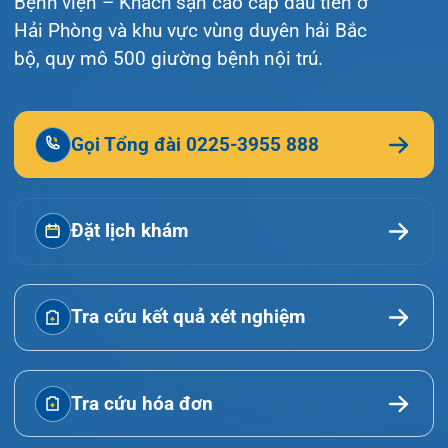
Tin tức
Liên hệ
© Bệnh viện đa khoa Quốc tế Hải Phòng - HIH. All
rights reserved