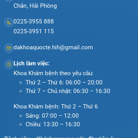
Tra cứu kết quả xét nghiệm
Tra cứu hóa đơn
Giới thiệu
Lịch khám
Hướng dẫn khám
Văn bản pháp quy
Video