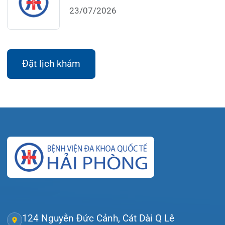
Lịch làm việc:
Khoa Khám bệnh theo yêu cầu:
Thứ 2 – Thứ 6: 06:00 – 20:00
Thứ 7 – Chủ nhật: 06:30 – 16:30
Khoa Khám bệnh: Thứ 2 – Thứ 6
Sáng: 07:00 – 12:00
Chiều: 13:30 – 16:30
Bệnh viện – Khách sạn cao cấp đầu tiên ở
Hải Phòng và khu vực vùng duyên hải Bắc
bộ, quy mô 500 giường bệnh nội trú.
Gọi Tổng đài 0225-3955 888
Đặt lịch khám