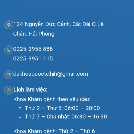
Gọi Tổng đài 0225-3955 888
Đặt lịch khám
Tra cứu kết quả xét nghiệm
Tra cứu hóa đơn
Giới thiệu