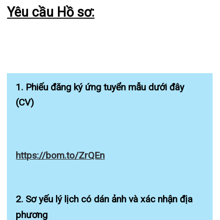
4. Chứng Minh Thư: 01 bản công chứng
5. Hộ Khẩu: 01 bản công chứng
6. Bằng cấp chuyên môn: 01 bản công chứng
7. CC Hành Nghề và Đào tạo (nếu có) :01 bản
công chứng
8. Bảng Điểm: 01 bản công chứng