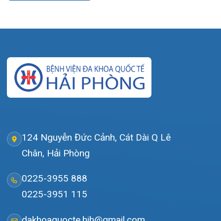
Giới thiệu
Lịch khám
Hướng dẫn khám
Văn bản pháp quy
Video
Tin tức
Liên hệ
© Bệnh viện đa khoa Quốc tế Hải Phòng - HIH. All rights