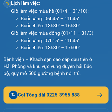
Liên hệ
© Bệnh viện đa khoa Quốc tế Hải Phòng - HIH. All
rights reserved