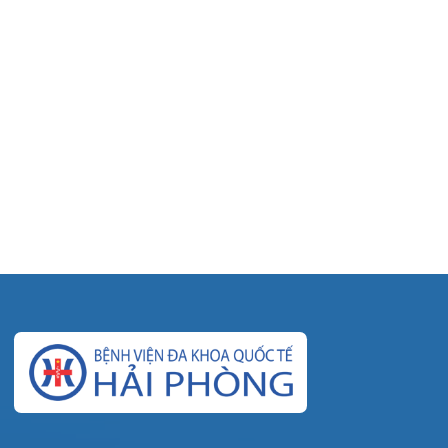
© Bệnh viện đa khoa Quốc tế Hải Phòng - HIH. All
rights reserved