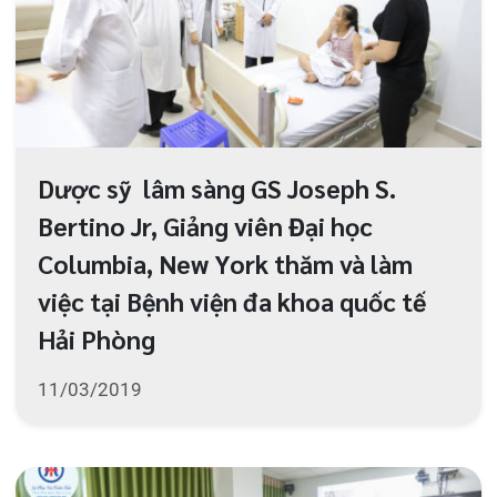
Khai giảng Khóa học 3 tháng “Siêu
âm tổng quát”
06/03/2019