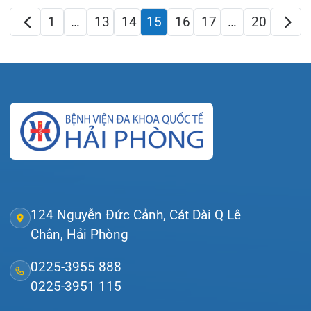
Đặt lịch khám
Tra cứu kết quả xét nghiệm
Tra cứu hóa đơn
Giới thiệu
Lịch khám
Hướng dẫn khám