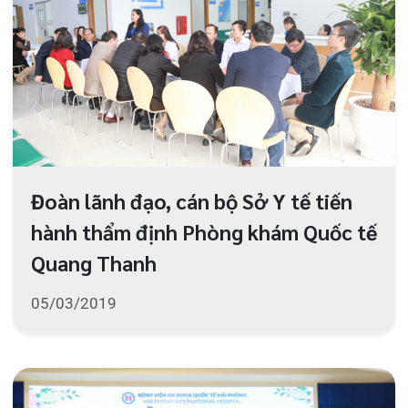
Bệnh viện đa khoa Quốc tế Hải
Phòng kỷ niệm 64 năm Ngày Thầy
thuốc Việt Nam 27/2
28/02/2019
Hội thảo tiền sản tháng 2 với chủ đề