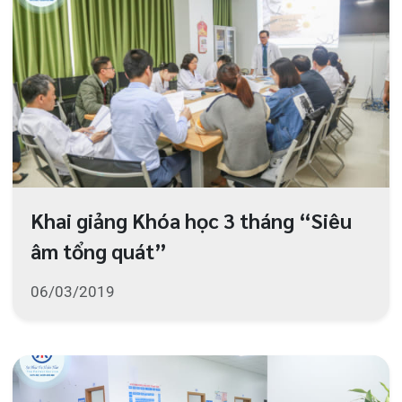
Đoàn lãnh đạo, cán bộ Sở Y tế tiến
hành thẩm định Phòng khám Quốc tế
Quang Thanh
05/03/2019