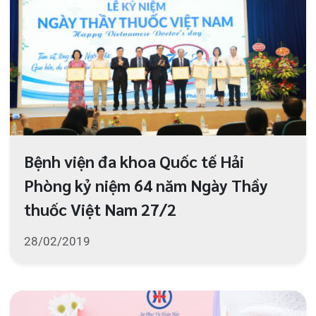
“Những hành động thông thường
của trẻ”
26/02/2019
1
…
13
14
15
16
17
…
20
124 Nguyễn Đức Cảnh, Cát Dài Q Lê
Chân, Hải Phòng