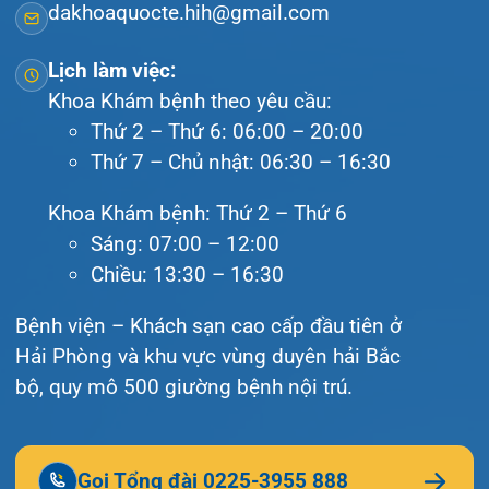
Văn bản pháp quy
Video
Tin tức
Liên hệ
© Bệnh viện đa khoa Quốc tế Hải Phòng - HIH. All
rights reserved