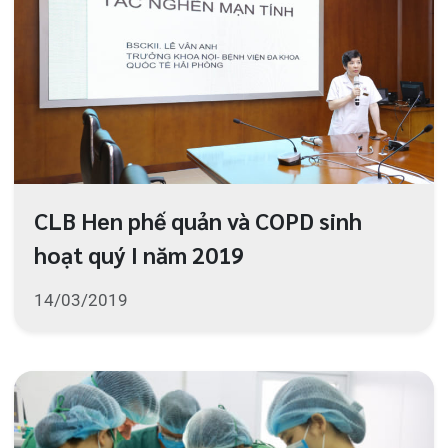
14/03/2019
Đội ngũ y bác sĩ chung tay kêu gọi từ
thiện cho bệnh nhân
13/03/2019