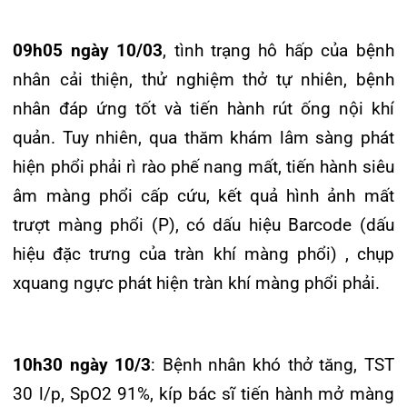
Bệnh nhân được tháo dẫn lưu
09h05 ngày 13/3
, sau khi theo dõi thấy dẫn lưu
khoang màng phổi (P) không ra khí, chụp CT
ngực: không còn tràn khí màng phổi, bệnh nhân
được rút dẫn lưu khoang màng phổi. Tình trạng
bệnh nhân cải thiện tốt, thở khí phòng và ra viện
ngày 14/3 (sau 12 ngày điều trị).