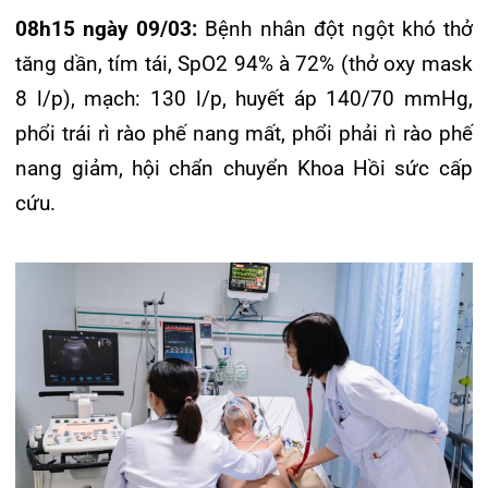
Kíp bác sĩ nhanh chóng thực hiện siêu âm tại
giường