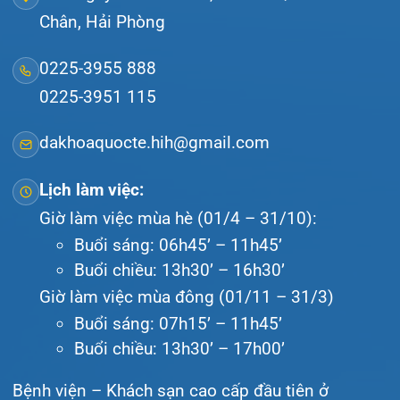
Liên hệ
© Bệnh viện đa khoa Quốc tế Hải Phòng - HIH. All
rights reserved