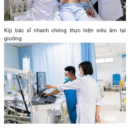
Chụp Xquang tại giường
09h00 ngày 09/03:
Tại khoa Hồi sức cấp cứu,
bệnh nhân khẩn trương được tiến hành đặt ống
nội khí quản, thở máy xâm nhập, duy trì an thần,
ghi nhận hút được nhiều đờm đặc. Chẩn đoán:
theo dõi tắc mạch phổi, viêm phổi, bệnh phổi tắc
nghẽn mạn tính (COPD), chấn thương ngực kín,
gãy xương sườn 5,6,7,9 phải trên nền đái tháo
đường. Bệnh nhân nhanh chóng được chụp cắt
lớp mạch phổi, kết quả: không thấy hình ảnh tắc
mạch phổi, có tràn khí màng phổi phải số lượng
ít.