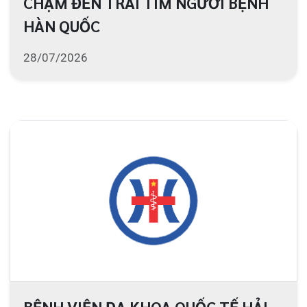
BỆNH VIỆN ĐA KHOA QUỐC TẾ HẢI
PHÒNG THÔNG BÁO TUYỂN DỤNG
27/07/2026