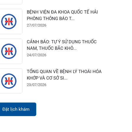
28/07/2026
BỆNH VIỆN ĐA KHOA QUỐC TẾ HẢI
PHÒNG THÔNG BÁO T...
27/07/2026
CẢNH BÁO: TỰ Ý SỬ DỤNG THUỐC
NAM, THUỐC BẮC KHÔ...
24/07/2026
TỔNG QUAN VỀ BỆNH LÝ THOÁI HÓA
KHỚP VÀ CƠ SỞ SI...
23/07/2026
Đặt lịch khám