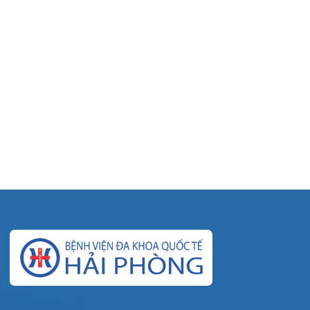
© Bệnh viện đa khoa Quốc tế Hải Phòng - HIH. All rights
reserved