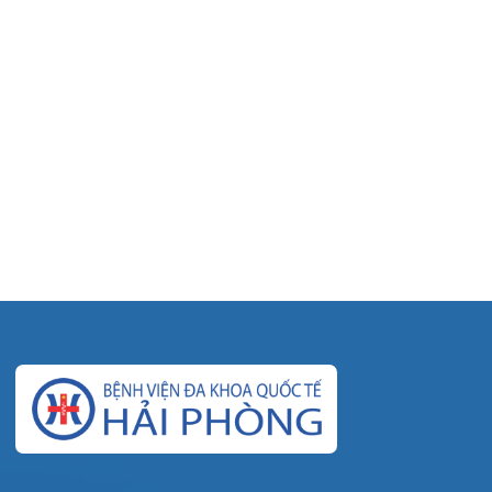
© Bệnh viện đa khoa Quốc tế Hải Phòng - HIH. All rights
reserved