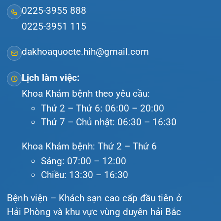
Video
Tin tức
Liên hệ
© Bệnh viện đa khoa Quốc tế Hải Phòng - HIH. All
rights reserved