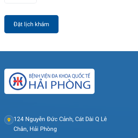
Đặt lịch khám
Tra cứu kết quả xét nghiệm
Tra cứu hóa đơn
Giới thiệu
Lịch khám
Hướng dẫn khám
Văn bản pháp quy