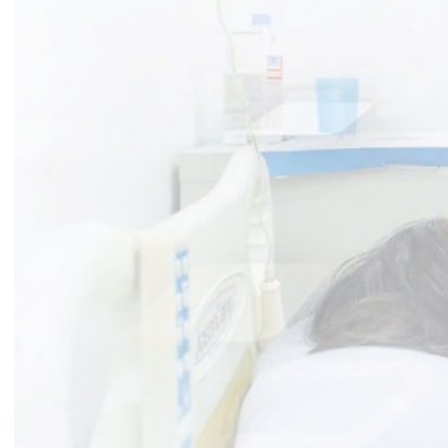
Tin mới nhất
THÔNG BÁO THAY ĐỔI GIỜ LÀM
VIỆC