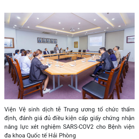
Viện Vệ sinh dịch tễ Trung ương tổ chức thẩm
định, đánh giá đủ điều kiện cấp giấy chứng nhận
năng lực xét nghiệm SARS-COV2 cho Bệnh viện
đa khoa Quốc tế Hải Phòng
Viện Vệ sinh dịch tễ Trung ương tiến hành đánh
giá toàn diện các nội dung