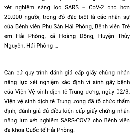
Khoa Hô hấp – Nội tiết – Bệnh nhiệt đới
Căn cứ quy trình đánh giá cấp giấy chứng nhận
Khoa Cơ xương khớp – Thận tiết niệu – Dị
năng lực xét nghiệm xác định vi sinh gây bệnh
ứng miễn dịch
của Viện Vệ sinh dịch tễ Trung ương, ngày 02/3,
Khoa Tiêu hóa
Viện vệ sinh dịch tễ Trung ương đã tổ chức thẩm
định, đánh giá đủ điều kiện cấp giấy chứng nhận
Khoa Ung Bướu
năng lực xét nghiệm SARS-COV2 cho Bệnh viện
Khoa Thần kinh – Đột quỵ
đa khoa Quốc tế Hải Phòng.
Khoa Thận nhân tạo