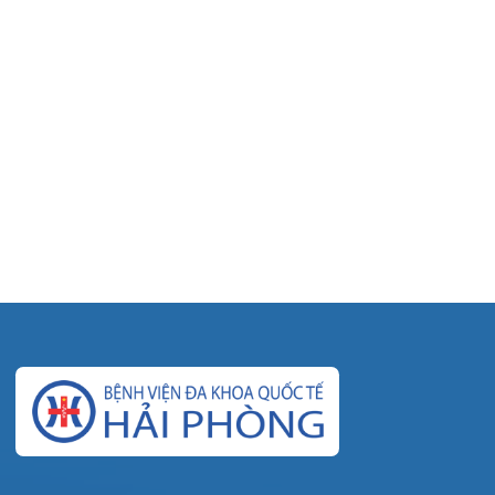
© Bệnh viện đa khoa Quốc tế Hải Phòng - HIH. All
rights reserved