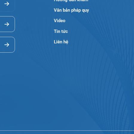
Giới thiệu
Lịch khám
Hướng dẫn khám
Văn bản pháp quy
Video
Tin tức
Liên hệ