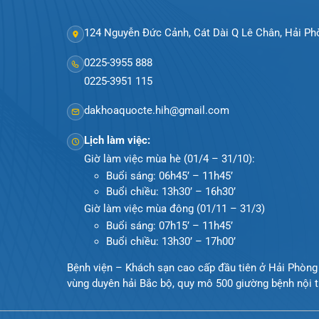
124 Nguyễn Đức Cảnh, Cát Dài Q Lê Chân, Hả
0225-3955 888
0225-3951 115
dakhoaquocte.hih@gmail.com
Lịch làm việc:
Giờ làm việc mùa hè (01/4 – 31/10):
Buổi sáng: 06h45’ – 11h45’
Buổi chiều: 13h30’ – 16h30’
Giờ làm việc mùa đông (01/11 – 31/3)
Buổi sáng: 07h15’ – 11h45’