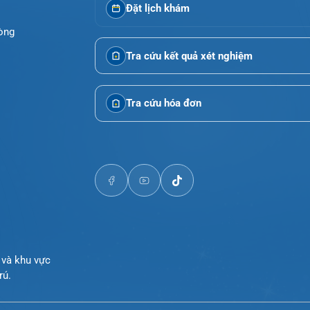
Gọi Tổng đài 0225-3955 888
Đặt lịch khám
i Phòng
Tra cứu kết quả xét nghiệm
Tra cứu hóa đơn