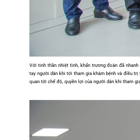
Với tinh thần nhiệt tình, khẩn trương đoàn đã nh
tay người dân khi tới tham gia khám bệnh và điều t
quan tới chế độ, quyền lợi của người dân khi tham