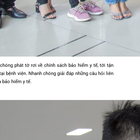
anh chóng phát tờ rơi về chính sách bảo hiểm y tế, tới tận
rị t
ại bệnh viện. Nhanh chóng giải đáp những câu hỏi liên
 gia bảo hiểm y tế.