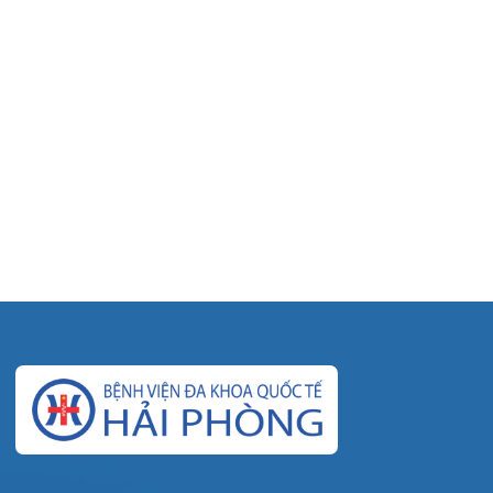
© Bệnh viện đa khoa Quốc tế Hải Phòng - HIH. All
rights reserved