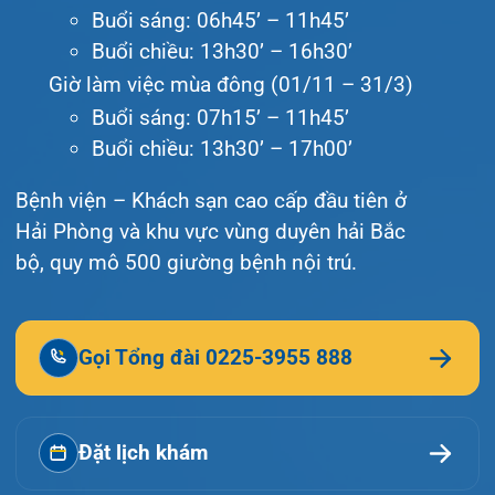
© Bệnh viện đa khoa Quốc tế Hải Phòng - HIH. All
rights reserved