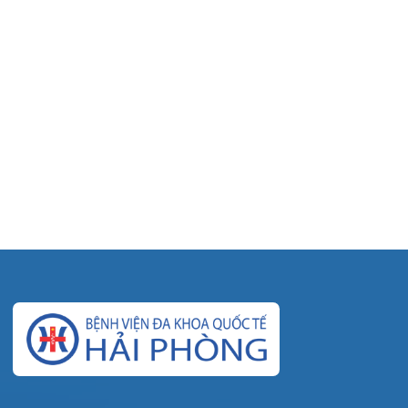
© Bệnh viện đa khoa Quốc tế Hải Phòng - HIH. All
rights reserved