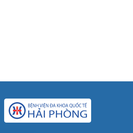
© Bệnh viện đa khoa Quốc tế Hải Phòng - HIH. All rights
reserved