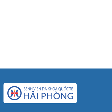
© Bệnh viện đa khoa Quốc tế Hải Phòng - HIH. All rights
reserved