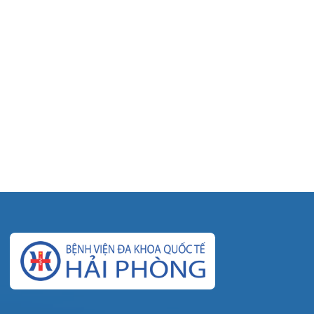
© Bệnh viện đa khoa Quốc tế Hải Phòng - HIH. All rights
reserved