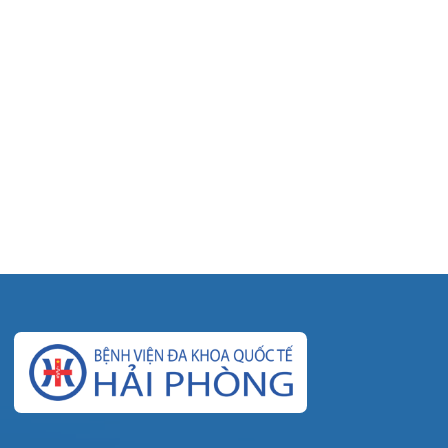
© Bệnh viện đa khoa Quốc tế Hải Phòng - HIH. All
rights reserved