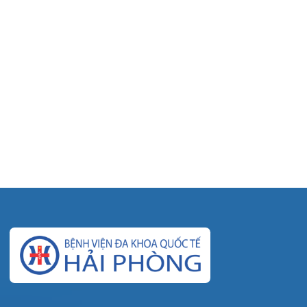
© Bệnh viện đa khoa Quốc tế Hải Phòng - HIH. All
rights reserved