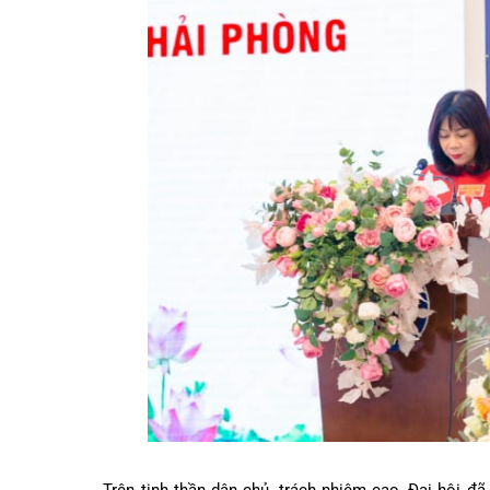
phương thức hoạt động, xây dựng tổ chức công đ
tích cực trong hoạt động xã hội từ thiện.