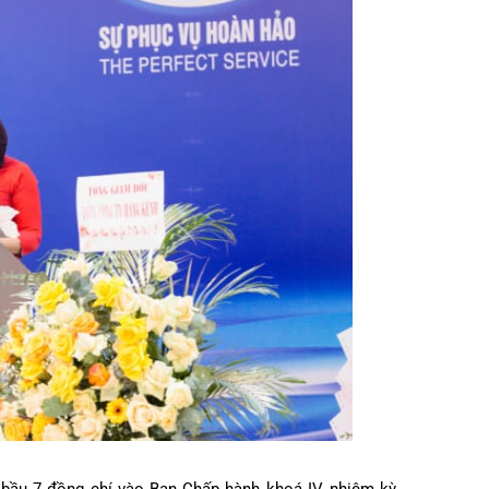
oàn vững mạnh, vận động nữ cán bộ công nhân, lao động;