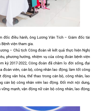
Giám đốc điều hành, ông Lương Văn Tích – Giám đốc tài
đoàn Bệnh viện tham gia.
úy Hương – Chủ tịch Công đoàn về kết quả thực hiện Nghị
c tiêu, phương hướng, nhiệm vụ của công đoàn bệnh viện
 nhiệm kỳ 2017-2022, Công đoàn đã chăm lo đời sống, đại
ng của đoàn viên, cán bộ, công nhân lao động; làm tốt công
 hoạt động văn hóa, thể thao trong cán bộ, công nhân, lao
trong cán bộ công nhân viên lao động. Đổi mới nội dung,