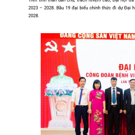
Trên tinh thần dân chủ, trách nhiệm cao, Đại hộ
2023 – 2028. Bầu 19 đại biểu chính thức đi dự 
2028.