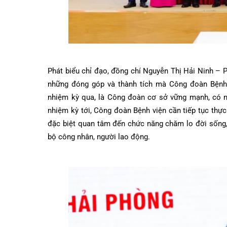
Phát biểu chỉ đạo, đồng chí Nguyễn Thị Hải Nin
những đóng góp và thành tích mà Công đoàn B
nhiệm kỳ qua, là Công đoàn cơ sở vững mạnh, c
nhiệm kỳ tới, Công đoàn Bệnh viện cần tiếp tục 
đặc biệt quan tâm đến chức năng chăm lo đời số
bộ công nhân, người lao động.