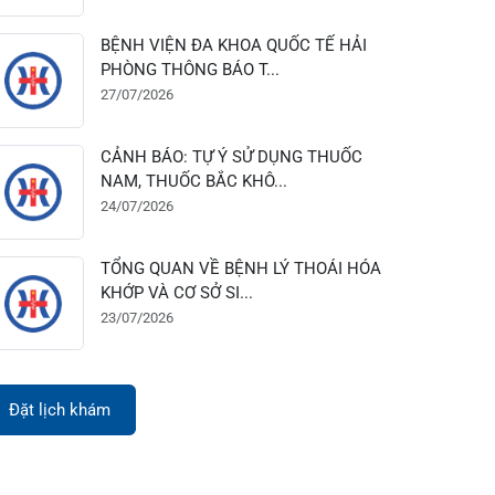
28/07/2026
BỆNH VIỆN ĐA KHOA QUỐC TẾ HẢI
PHÒNG THÔNG BÁO T...
27/07/2026
CẢNH BÁO: TỰ Ý SỬ DỤNG THUỐC
NAM, THUỐC BẮC KHÔ...
24/07/2026
TỔNG QUAN VỀ BỆNH LÝ THOÁI HÓA
KHỚP VÀ CƠ SỞ SI...
23/07/2026
Đặt lịch khám