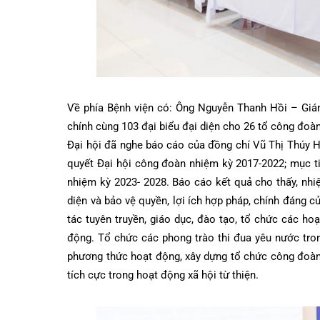
Về phía Bệnh viện có: Ông Nguyễn Thanh Hồi – 
chính cùng 103 đại biểu đại diện cho 26 tổ công 
Đại hội đã nghe báo cáo của đồng chí Vũ Thị Th
quyết Đại hội công đoàn nhiệm kỳ 2017-2022; mụ
nhiệm kỳ 2023- 2028. Báo cáo kết quả cho thấy,
diện và bảo vệ quyền, lợi ích hợp pháp, chính đá
tác tuyên truyền, giáo dục, đào tạo, tổ chức các
động. Tổ chức các phong trào thi đua yêu nước 