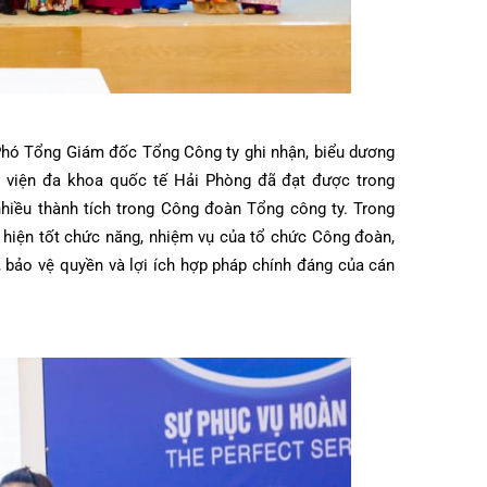
h – Phó Tổng Giám đốc Tổng Công ty ghi nhận, biểu dương
ệnh viện đa khoa quốc tế Hải Phòng đã đạt được trong
ó nhiều thành tích trong Công đoàn Tổng công ty. Trong
thực hiện tốt chức năng, nhiệm vụ của tổ chức Công đoàn,
ng, bảo vệ quyền và lợi ích hợp pháp chính đáng của cán