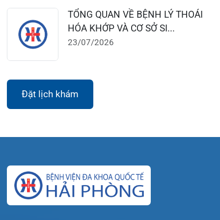
Thứ 7 – Chủ nhật: 06:30 – 16:30
Khoa Khám bệnh: Thứ 2 – Thứ 6
Sáng: 07:00 – 12:00
Chiều: 13:30 – 16:30
Bệnh viện – Khách sạn cao cấp đầu tiên ở
Hải Phòng và khu vực vùng duyên hải Bắc
bộ, quy mô 500 giường bệnh nội trú.
Gọi Tổng đài 0225-3955 888
Đặt lịch khám
Tra cứu kết quả xét nghiệm