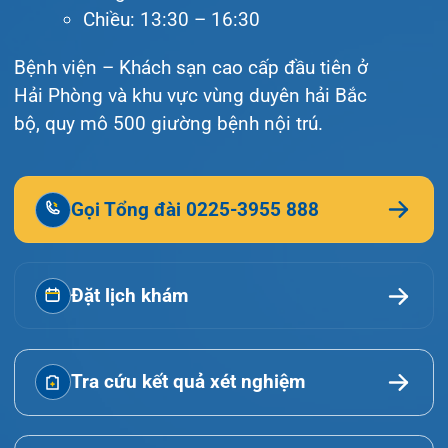
© Bệnh viện đa khoa Quốc tế Hải Phòng - HIH. All
rights reserved