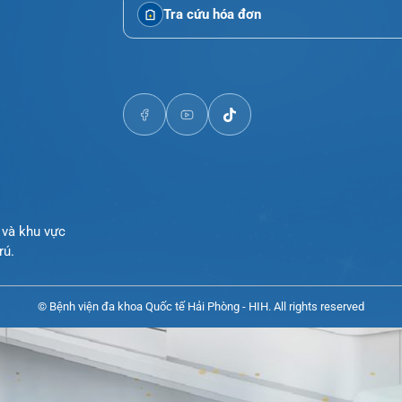
Tra cứu kết quả xét nghiệm
Tra cứu hóa đơn
òng và khu vực
i trú.
© Bệnh viện đa khoa Quốc tế Hải Phòng - HIH. All rights reserve