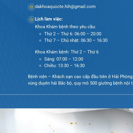
0225-3955 888
0225-3951 115
dakhoaquocte.hih@gmail.com
Lịch làm việc:
Khoa Khám bệnh theo yêu cầu:
Thứ 2 – Thứ 6: 06:00 – 20:00
Thứ 7 – Chủ nhật: 06:30 – 16:30
Khoa Khám bệnh: Thứ 2 – Thứ 6
Sáng: 07:00 – 12:00
Chiều: 13:30 – 16:30
Bệnh viện – Khách sạn cao cấp đầu tiên ở Hải Ph
vùng duyên hải Bắc bộ, quy mô 500 giường bệnh nộ