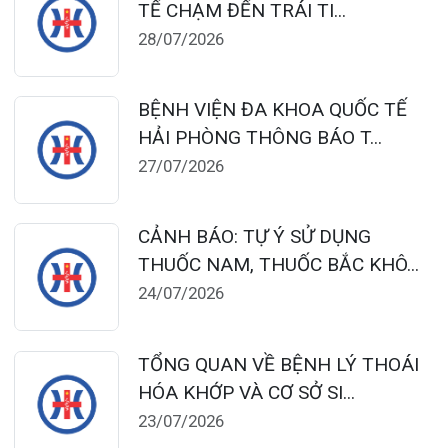
24/07/2026
TỔNG QUAN VỀ BỆNH LÝ THOÁI
HÓA KHỚP VÀ CƠ SỞ SI...
23/07/2026
Đặt lịch khám