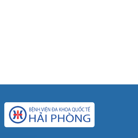
© Bệnh viện đa khoa Quốc tế Hải Phòng - HIH. All rights
reserved