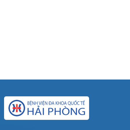
© Bệnh viện đa khoa Quốc tế Hải Phòng - HIH. All
rights reserved