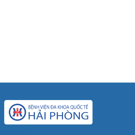
© Bệnh viện đa khoa Quốc tế Hải Phòng - HIH. All
rights reserved