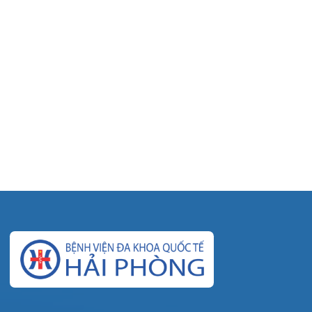
© Bệnh viện đa khoa Quốc tế Hải Phòng - HIH. All
rights reserved