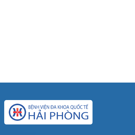
© Bệnh viện đa khoa Quốc tế Hải Phòng - HIH. All rights
reserved