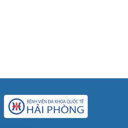
© Bệnh viện đa khoa Quốc tế Hải Phòng - HIH. All rights
reserved