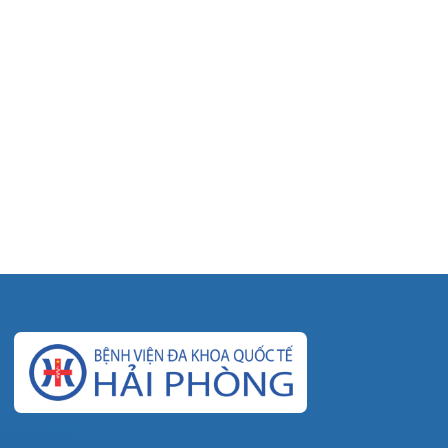
© Bệnh viện đa khoa Quốc tế Hải Phòng - HIH. All rights
reserved