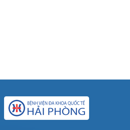
© Bệnh viện đa khoa Quốc tế Hải Phòng - HIH. All rights
reserved