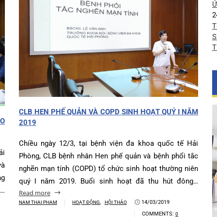
CLB HEN PHẾ QUẢN VÀ COPD SINH HOẠT QUÝ I NĂ
 ĐẠO
2019
Chiều ngày 12/3, tại bệnh viện đa khoa quốc tế Hả
ế Hải
Phòng, CLB bệnh nhân Hen phế quản và bệnh phổi tắ