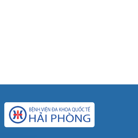
© Bệnh viện đa khoa Quốc tế Hải Phòng - HIH. All
rights reserved